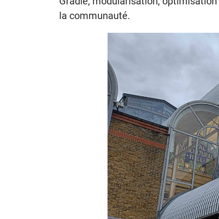
Gradle, modularisation, optimisation
la communauté.