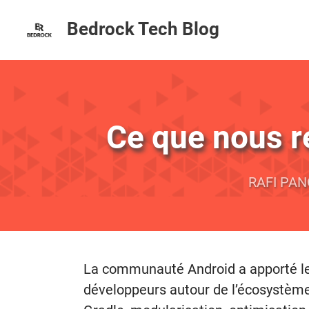
Bedrock Tech Blog
Ce que nous r
RAFI PA
La communauté Android a apporté le 
développeurs autour de l’écosystème