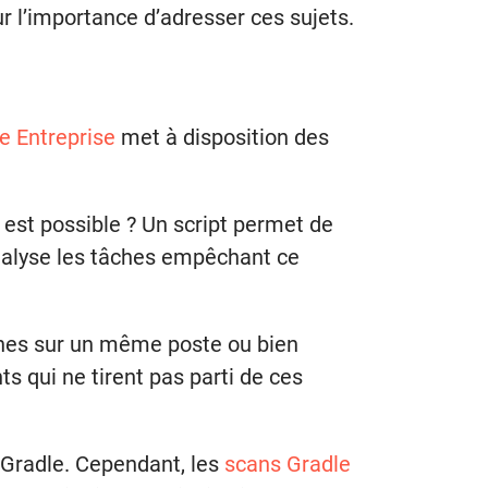
r l’importance d’adresser ces sujets.
e Entreprise
met à disposition des
 est possible ? Un script permet de
analyse les tâches empêchant ce
ches sur un même poste ou bien
s qui ne tirent pas parti de ces
 Gradle. Cependant, les
scans Gradle