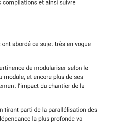
 compilations et ainsi suivre
 ont abordé ce sujet très en vogue
pertinence de modulariser selon le
au module, et encore plus de ses
ement l’impact du chantier de la
tirant parti de la parallélisation des
 dépendance la plus profonde va