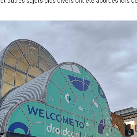
 et autres sujets plus divers ont été abordés lors 