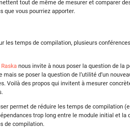
 permettent tout de même de mesurer et comparer des
ns que vous pourriez apporter.
r les temps de compilation, plusieurs conférences
 Raska
nous invite à nous poser la question de la 
 mais se poser la question de l’utilité d’un nouve
. Voilà des propos qui invitent à mesurer concrèt
s.
ser permet de réduire les temps de compilation (en 
pendances trop long entre le module initial et la
s de compilation.