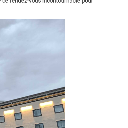
de ce rendez-vous incontournable pour