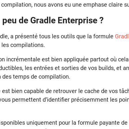
de compilation, nous avons eu une emphase claire su
 peu de Gradle Enterprise ?
adle, a présenté tous les outils que la formule
Gradl
 les compilations.
ion incrémentale est bien appliquée partout où cela
uctibles, les entrées et sorties de vos builds, et 
n des temps de compilation.
 est bien capable de retrouver le cache de vos tâ
 vous permettent d’identifier précisemment les point
disponibles uniquement pour la formule payante de